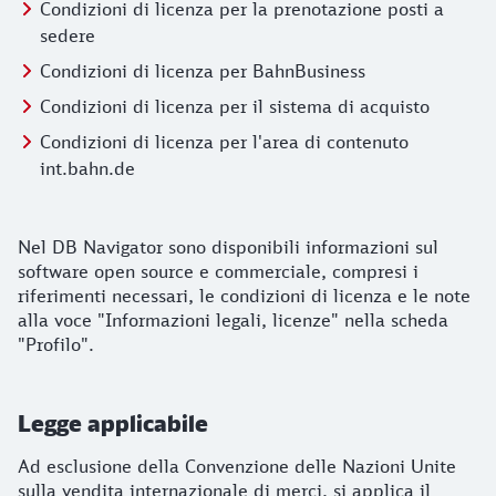
Condizioni di licenza per la prenotazione posti a
sedere
Condizioni di licenza per BahnBusiness
Condizioni di licenza per il sistema di acquisto
Condizioni di licenza per l'area di contenuto
int.bahn.de
Avvertenze su terzi nelle app
Nel DB Navigator sono disponibili informazioni sul
software open source e commerciale, compresi i
riferimenti necessari, le condizioni di licenza e le note
alla voce "Informazioni legali, licenze" nella scheda
"Profilo".
Legge applicabile
Ad esclusione della Convenzione delle Nazioni Unite
sulla vendita internazionale di merci, si applica il