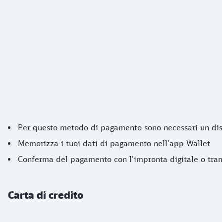
Per questo metodo di pagamento sono necessari un disp
Memorizza i tuoi dati di pagamento nell'app Wallet
Conferma del pagamento con l'impronta digitale o tra
Carta di credito