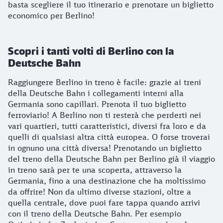
basta scegliere il tuo itinerario e prenotare un biglietto
economico per Berlino!
Scopri i tanti volti di Berlino con la
Deutsche Bahn
Raggiungere Berlino in treno è facile: grazie ai treni
della Deutsche Bahn i collegamenti interni alla
Germania sono capillari. Prenota il tuo biglietto
ferroviario! A Berlino non ti resterà che perderti nei
vari quartieri, tutti caratteristici, diversi fra loro e da
quelli di qualsiasi altra città europea. O forse troverai
in ognuno una città diversa! Prenotando un biglietto
del treno della Deutsche Bahn per Berlino già il viaggio
in treno sarà per te una scoperta, attraverso la
Germania, fino a una destinazione che ha moltissimo
da offrire! Non da ultimo diverse stazioni, oltre a
quella centrale, dove puoi fare tappa quando arrivi
con il treno della Deutsche Bahn. Per esempio