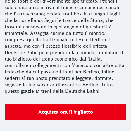
dello sport o del divertimento spensierato. Prendi il
sole e una birra in riva al fiume o ai numerosi canali
che l'attraversano; pedala tra i boschi e lungo i laghi
che la costellano. Segui le tracce della Storia, che
troverai conservate in ogni angolo di questa città
immortale. Assaggia cucine da tutto il mondo,
compresa quella tradizionale tedesca. Berlino ti
aspetta, ma con il prezzo flessibile dell'offerta
Deutsche Bahn puoi prendertela comoda, prenotare il
tuo biglietto del treno economico dall'Italia,
controllare i collegamenti con Monaco o con altre città
tedesche da cui passano i treni per Berlino, infine
sederti al tuo posto prenotato e leggere, dormire,
sognare la tua vacanza rilassante a Berlino. Tutto
questo grazie ai treni della Deutsche Bahn!
Acquista ora il biglietto