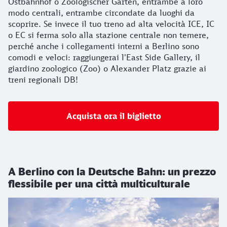
Ostbahnhof o Zoologischer Garten, entrambe a loro
modo centrali, entrambe circondate da luoghi da
scoprire. Se invece il tuo treno ad alta velocità ICE, IC
o EC si ferma solo alla stazione centrale non temere,
perché anche i collegamenti interni a Berlino sono
comodi e veloci: raggiungerai l'East Side Gallery, il
giardino zoologico (Zoo) o Alexander Platz grazie ai
treni regionali DB!
Acquista ora il biglietto
A Berlino con la Deutsche Bahn: un prezzo
flessibile per una città multiculturale