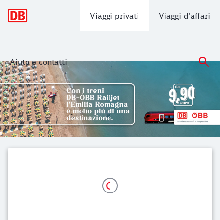
Navigazione principale
Viaggi privati
Viaggi d'affari
Aiuto e contatti
Biglietti e offerte