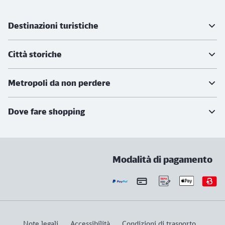
Ulteriori informazioni
Destinazioni turistiche
Città storiche
Metropoli da non perdere
Dove fare shopping
Modalità di pagamento
Note legali
Accessibilità
Condizioni di trasporto