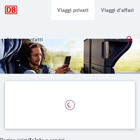
Navigazione principale
Viaggi privati
Viaggi d'affari
Aiuto e contatti
Info e servizi
Qui trovi tutte le informazioni su come acquistare un biglie