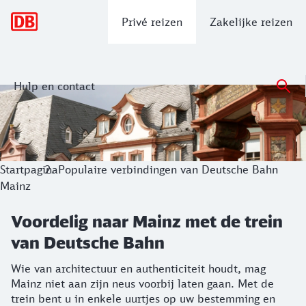
Hoofdnavigatie
Privé reizen
Zakelijke reizen
Hulp en contact
Voordelig naar Mainz met de trein va
Wie van architectuur en authenticiteit houdt, mag Mainz nie
Startpagina
Populaire verbindingen van Deutsche Bahn
Mainz
Voordelig naar Mainz met de trein
van Deutsche Bahn
Wie van architectuur en authenticiteit houdt, mag
Mainz niet aan zijn neus voorbij laten gaan. Met de
trein bent u in enkele uurtjes op uw bestemming en