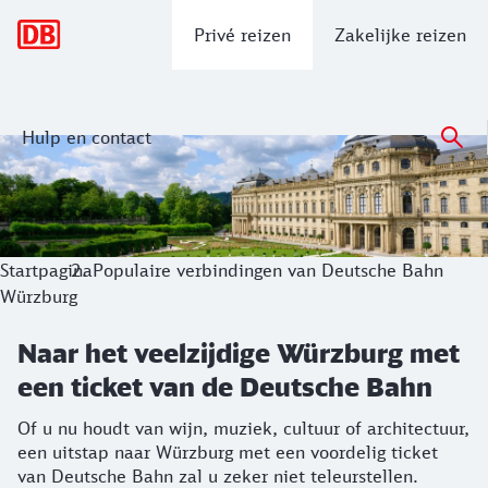
Hoofdnavigatie
Privé reizen
Zakelijke reizen
Hulp en contact
Naar het veelzijdige Würzburg met ee
Of u nu houdt van wijn, muziek, cultuur of architectuur, ee
Startpagina
Populaire verbindingen van Deutsche Bahn
Würzburg
Naar het veelzijdige Würzburg met
een ticket van de Deutsche Bahn
Of u nu houdt van wijn, muziek, cultuur of architectuur,
een uitstap naar Würzburg met een voordelig ticket
van Deutsche Bahn zal u zeker niet teleurstellen.