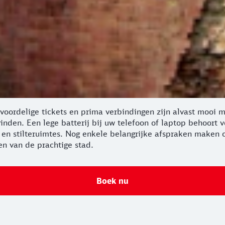
voordelige tickets en prima verbindingen zijn alvast mooi 
e vinden. Een lege batterij bij uw telefoon of laptop behoo
es en stilteruimtes. Nog enkele belangrijke afspraken make
en van de prachtige stad.
Boek nu