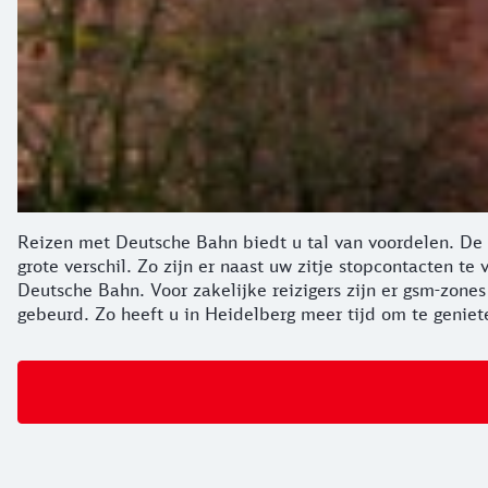
Reizen met Deutsche Bahn biedt u tal van voordelen. De 
grote verschil. Zo zijn er naast uw zitje stopcontacten t
Deutsche Bahn. Voor zakelijke reizigers zijn er gsm-zon
gebeurd. Zo heeft u in Heidelberg meer tijd om te geniet