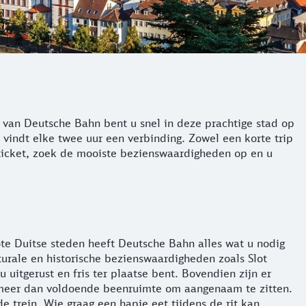
 van Deutsche Bahn bent u snel in deze prachtige stad op
 vindt elke twee uur een verbinding. Zowel een korte trip
 ticket, zoek de mooiste bezienswaardigheden op en u
ote Duitse steden heeft Deutsche Bahn alles wat u nodig
urale en historische bezienswaardigheden zoals Slot
uitgerust en fris ter plaatse bent. Bovendien zijn er
t u meer dan voldoende beenruimte om aangenaam te zitten.
e trein. Wie graag een hapje eet tijdens de rit kan