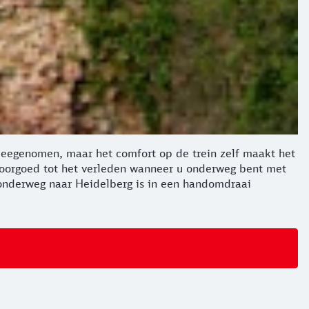
meegenomen, maar het comfort op de trein zelf maakt het
rt voorgoed tot het verleden wanneer u onderweg bent met
n onderweg naar Heidelberg is in een handomdraai