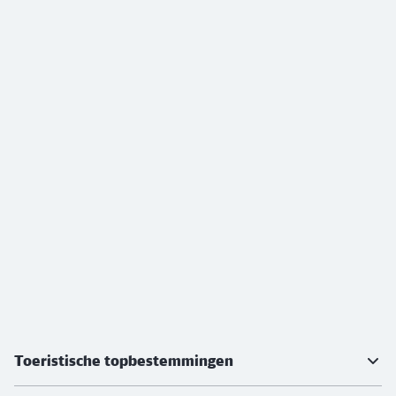
Meer informatie
Toeristische topbestemmingen