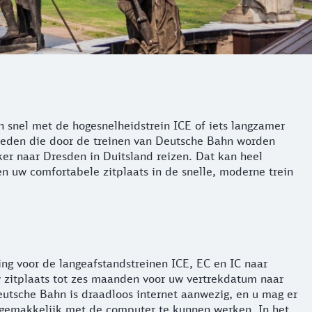
 snel met de hogesnelheidstrein ICE of iets langzamer
 steden die door de treinen van Deutsche Bahn worden
ker naar Dresden in Duitsland reizen. Dat kan heel
n uw comfortabele zitplaats in de snelle, moderne trein
ing voor de langeafstandstreinen ICE, EC en IC naar
 zitplaats tot zes maanden voor uw vertrekdatum naar
eutsche Bahn is draadloos internet aanwezig, en u mag er
l gemakkelijk met de computer te kunnen werken. In het