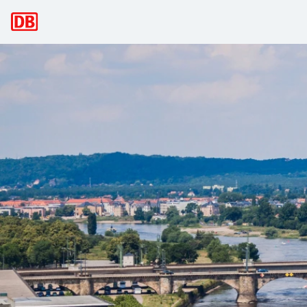
Hoofdnavigatie
Deutsche Bahn brengt u voordelig met
Deutsche Bahn brengt u vanuit Nederland, België of een and