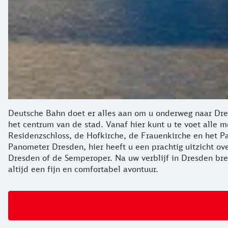
Deutsche Bahn doet er alles aan om u onderweg naar Dr
het centrum van de stad. Vanaf hier kunt u te voet alle
Residenzschloss, de Hofkirche, de Frauenkirche en het Pa
Panometer Dresden, hier heeft u een prachtig uitzicht over
Dresden of de Semperoper. Na uw verblijf in Dresden bren
altijd een fijn en comfortabel avontuur.