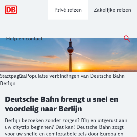
Hoofdnavigatie
Privé reizen
Zakelijke reizen
Hulp en contact
Deutsche Bahn brengt u snel en voorde
Berlijn bezoeken zonder zorgen? Blij en uitgerust aan uw c
Startpagina
Populaire verbindingen van Deutsche Bahn
Berlijn
Deutsche Bahn brengt u snel en
voordelig naar Berlijn
Berlijn bezoeken zonder zorgen? Blij en uitgerust aan
uw citytrip beginnen? Dat kan! Deutsche Bahn zorgt
voor uw snelle en comfortabele reis door Europa en