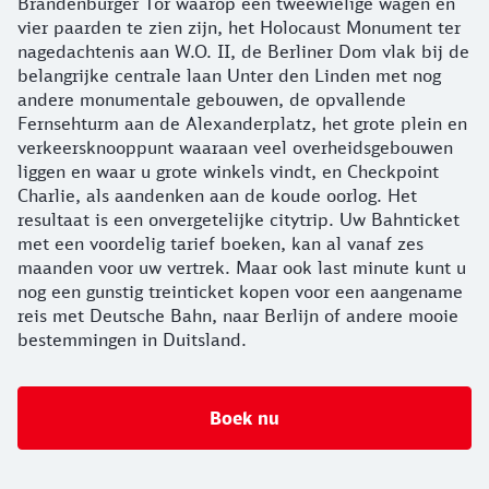
Brandenburger Tor waarop een tweewielige wagen en
vier paarden te zien zijn, het Holocaust Monument ter
nagedachtenis aan W.O. II, de Berliner Dom vlak bij de
belangrijke centrale laan Unter den Linden met nog
andere monumentale gebouwen, de opvallende
Fernsehturm aan de Alexanderplatz, het grote plein en
verkeersknooppunt waaraan veel overheidsgebouwen
liggen en waar u grote winkels vindt, en Checkpoint
Charlie, als aandenken aan de koude oorlog. Het
resultaat is een onvergetelijke citytrip. Uw Bahnticket
met een voordelig tarief boeken, kan al vanaf zes
maanden voor uw vertrek. Maar ook last minute kunt u
nog een gunstig treinticket kopen voor een aangename
reis met Deutsche Bahn, naar Berlijn of andere mooie
bestemmingen in Duitsland.
Boek nu