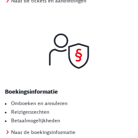
Naar de tickets en aanbiedingen
Boekingsinformatie
Omboeken en annuleren
Reizigersrechten
Betaalmogelijkheden
Naar de boekingsinformatie