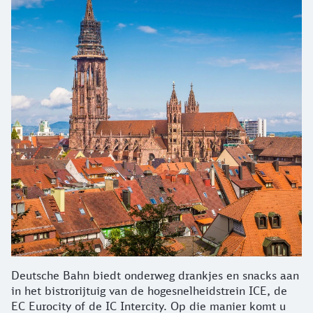
Deutsche Bahn biedt onderweg drankjes en snacks aan
in het bistrorijtuig van de hogesnelheidstrein ICE, de
EC Eurocity of de IC Intercity. Op die manier komt u