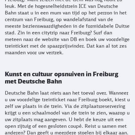
leuk. Met de hogesnelheidstrein ICE van Deutsche
Bahn staat u in een mum van tijd op het perron in het
centrum van Freiburg, op wandelafstand van de
meeste bezienswaardigheden in de formidabele Duitse
stad. Zin in een citytrip naar Freiburg? Surf dan
meteen naar de website van DB en boek uw voordelige
treinticket met de spaarprijsvinder. Dat kan al tot zes
maanden voor uw vertrek.
Kunst en cultuur opsnuiven in Freiburg
met Deutsche Bahn
Deutsche Bahn laat niets aan het toeval over. Wanneer
u uw voordelige treinticket naar Freiburg boekt, kiest u
zelf uw plaats in de trein. Via de zitplaatsreservering
krijgt u een schaalmodel van de trein te zien, waarop u
uw zitplaats mag aangeven. U hebt de keuze uit een
open rijtuig of een gesloten coupé. Reist u samen met
anderen? Dan geeft u meerdere stoelen bij elkaar aan.