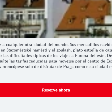
e a cualquier otra ciudad del mundo. Sus mercadillos navide
n Staroměstské náměstí y el goulash, plato estrella de carn
r las dificultades típicas de los viajes a Europa del este, 
lte las tarifas reducidas para moverse por el centro de Eur
y preocúpese solo de disfrutar de Praga como esta ciudad m
Reserve ahora