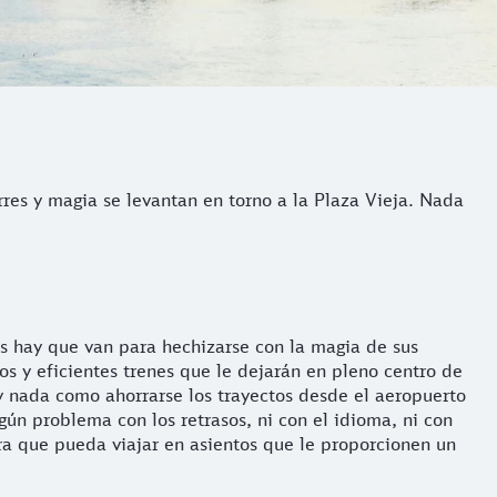
rres y magia se levantan en torno a la Plaza Vieja. Nada
os hay que van para hechizarse con la magia de sus
os y eficientes trenes que le dejarán en pleno centro de
ay nada como ahorrarse los trayectos desde el aeropuerto
gún problema con los retrasos, ni con el idioma, ni con
ra que pueda viajar en asientos que le proporcionen un