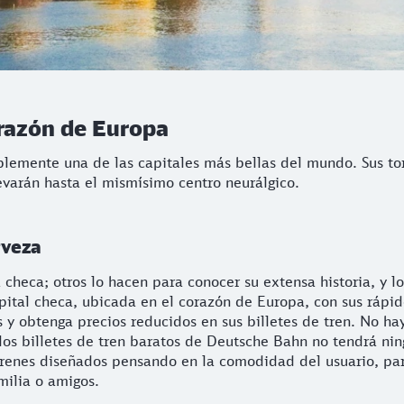
orazón de Europa
iblemente una de las capitales más bellas del mundo. Sus to
evarán hasta el mismísimo centro neurálgico.
rveza
checa; otros lo hacen para conocer su extensa historia, y l
capital checa, ubicada en el corazón de Europa, con sus rápid
s y obtenga precios reducidos en sus billetes de tren. No h
 los billetes de tren baratos de Deutsche Bahn no tendrá nin
 trenes diseñados pensando en la comodidad del usuario, pa
milia o amigos.