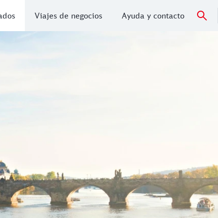
vados
Viajes de negocios
Ayuda y contacto
es y magia se levantan en torno a la Plaza Vieja. Nada como 