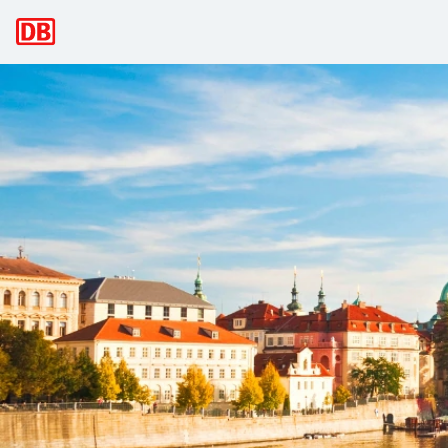
Navegación principal
Praga: viaje con Deutsche Bahn al co
Praga se ubica en el centro del viejo continente y es posib