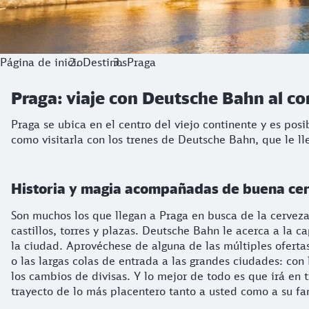
Página de inicio
Destinos
Praga
Praga: viaje con Deutsche Bahn al c
Praga se ubica en el centro del viejo continente y es pos
como visitarla con los trenes de Deutsche Bahn, que le ll
Historia y magia acompañadas de buena ce
Son muchos los que llegan a Praga en busca de la cerveza 
castillos, torres y plazas. Deutsche Bahn le acerca a la 
la ciudad. Aprovéchese de alguna de las múltiples oferta
o las largas colas de entrada a las grandes ciudades: con
los cambios de divisas. Y lo mejor de todo es que irá en
trayecto de lo más placentero tanto a usted como a su fa