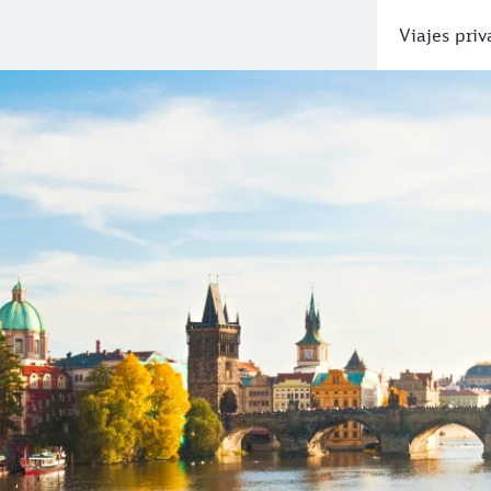
Viajes pri
razón de Europa
lemente una de las capitales más bellas del mundo. Sus torr