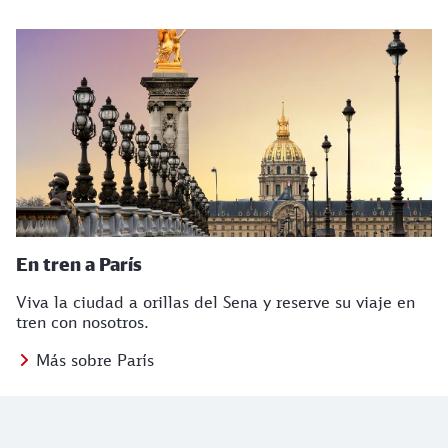
En tren a París
Viva la ciudad a orillas del Sena y reserve su viaje en
tren con nosotros.
Más sobre París