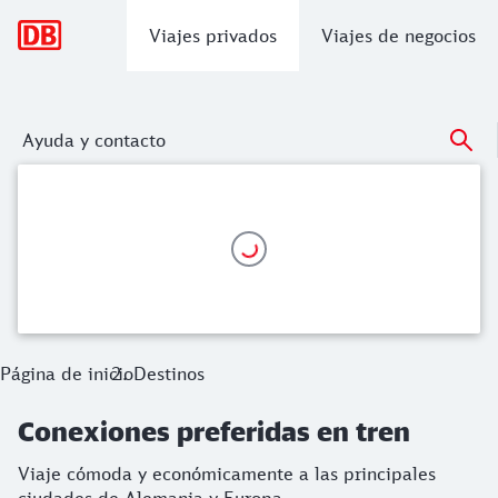
Navegación principal
Viajes privados
Viajes de negocios
Ayuda y contacto
Conexiones preferidas en tren
Viaje cómoda y económicamente a las principales ciudades
Página de inicio
Destinos
Conexiones preferidas en tren
Viaje cómoda y económicamente a las principales