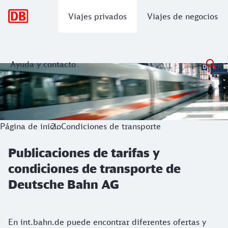
Navegación principal
Viajes privados
Viajes de negocios
Ayuda y contacto
Publicaciones de tarifas y condicione
Página de inicio
Condiciones de transporte
Publicaciones de tarifas y
condiciones de transporte de
Deutsche Bahn AG
En int.bahn.de puede encontrar diferentes ofertas y