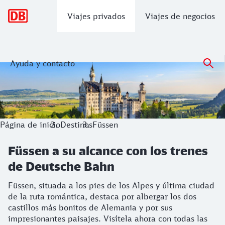
Navegación principal
Viajes privados
Viajes de negocios
Ayuda y contacto
Füssen a su alcance con los trenes de
Füssen, situada a los pies de los Alpes y última ciudad de 
Página de inicio
Destinos
Füssen
Füssen a su alcance con los trenes
de Deutsche Bahn
Füssen, situada a los pies de los Alpes y última ciudad
de la ruta romántica, destaca por albergar los dos
castillos más bonitos de Alemania y por sus
impresionantes paisajes. Visítela ahora con todas las