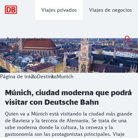
Navegación principal
Viajes privados
Viajes de negocios
Ayuda y contacto
Múnich, ciudad moderna que podrá vi
Quien va a Múnich está visitando la ciudad más grande de B
Página de inicio
Destinos
Munich
Múnich, ciudad moderna que podrá
visitar con Deutsche Bahn
Quien va a Múnich está visitando la ciudad más grande
de Baviera y la tercera de Alemania. Se trata de una
urbe moderna donde la cultura, la cerveza y la
gastronomía son las protagonistas principales. Viaje