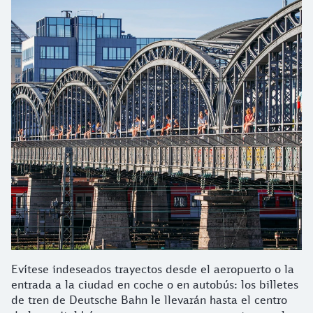
Evítese indeseados trayectos desde el aeropuerto o la
entrada a la ciudad en coche o en autobús: los billetes
de tren de Deutsche Bahn le llevarán hasta el centro