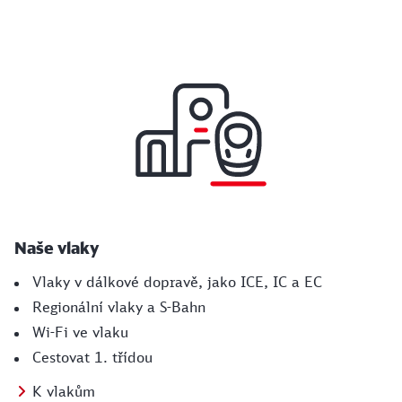
Naše vlaky
Vlaky v dálkové dopravě, jako ICE, IC a EC
Regionální vlaky a S-Bahn
Wi-Fi ve vlaku
Cestovat 1. třídou
K vlakům