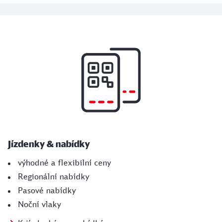
Další zajímavé informace
Jízdenky & nabídky
výhodné a flexibilní ceny
Regionální nabídky
Pasové nabídky
Noční vlaky