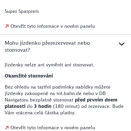
Super Sparpreis
Otevřít tyto informace v novém panelu
Mohu jízdenku přerezervovat nebo
stornovat?
Jízdenky nelze ani vyměnit ani stornovat.
Okamžité stornování
Bez ohledu na tarifní podmínky nabídky můžete
jízdenky zakoupené na int.bahn.de nebo v DB
Navigatoru bezplatně stornovat
před prvním dnem
platnosti
do
3 hodin
(180 minut) od rezervace. Bude
Vám vrácena celá částka platby.
Otevřít tyto informace v novém panelu