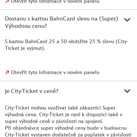
Otevřít tyto informace v novém panelu
Dostanu s kartou BahnCard slevu na (Super)
Výhodnou cenu?
S kartou BahnCard 25 a 50 obdržíte 25 % slevu (City-
Ticket je vyjmut).
Otevřít tyto informace v novém panelu
Je City-Ticket v ceně?
City-Ticket mohou využívat také zákazníci Super
výhodná cena. City-Ticket je nyní k dispozici také v
super výhodné ceně v závislosti na spojení.
Při objednávce super výhodné ceny bude v budoucnu
City-Ticket vystaven dodatečně za poplatek v závislosti