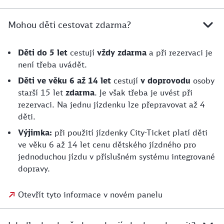
Mohou děti cestovat zdarma?
Děti do 5 let
cestují
vždy zdarma
a při rezervaci je
není třeba uvádět.
Děti ve věku 6 až 14 let
cestují
v doprovodu
osoby
starší 15 let
zdarma
. Je však třeba je uvést při
rezervaci. Na jednu jízdenku lze přepravovat až 4
děti.
Výjimka:
při použití jízdenky City-Ticket platí děti
ve věku 6 až 14 let cenu dětského jízdného pro
jednoduchou jízdu v příslušném systému integrované
dopravy.
Otevřít tyto informace v novém panelu