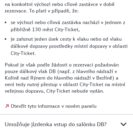
na konkrétní výchozí nebo cílové zastávce v době
rezervace. To platí v případě, že:
se výchozí nebo cílová zastávka nachází v jednom z
přibližně 130 měst City-Ticket,
je zahrnut jeden úsek cesty k vlaku nebo od vlaku
dálkové dopravy prostředky místní dopravy v oblasti
City-Ticket.
Pokud je však podle žádosti o rezervaci požadován
pouze dálkový vlak DB (např. z hlavního nádraží v
Kolíně nad Rýnem do hlavního nádraží v Berlíně) a
není tedy nutný přestup v oblasti City-Ticket na místní
veřejnou dopravu, City-Ticket nebude vydán.
Otevřít tyto informace v novém panelu
Umožňuje jízdenka vstup do salónku DB?