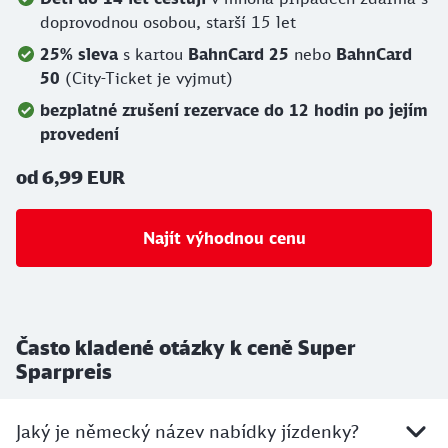
doprovodnou osobou, starší 15 let
25% sleva
s kartou
BahnCard 25
nebo
BahnCard
50
(City-Ticket je vyjmut)
bezplatné zrušení rezervace do 12 hodin po jejím
provedení
od 6,99 EUR
Najít výhodnou cenu
Často kladené otázky k ceně Super
Sparpreis
Jaký je německý název nabídky jízdenky?