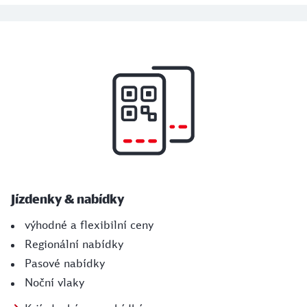
Další zajímavé informace
Jízdenky & nabídky
výhodné a flexibilní ceny
Regionální nabídky
Pasové nabídky
Noční vlaky