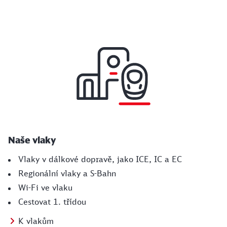
Naše vlaky
Vlaky v dálkové dopravě, jako ICE, IC a EC
Regionální vlaky a S-Bahn
Wi-Fi ve vlaku
Cestovat 1. třídou
K vlakům