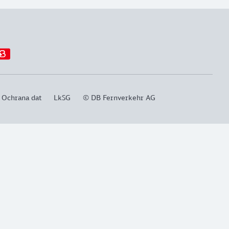
Ochrana dat
LkSG
© DB Fernverkehr AG