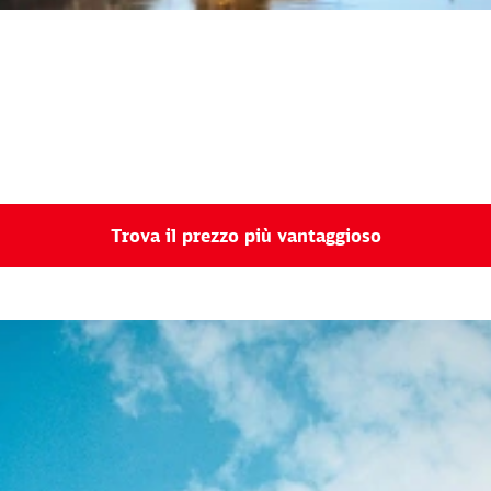
Trova il prezzo più vantaggioso