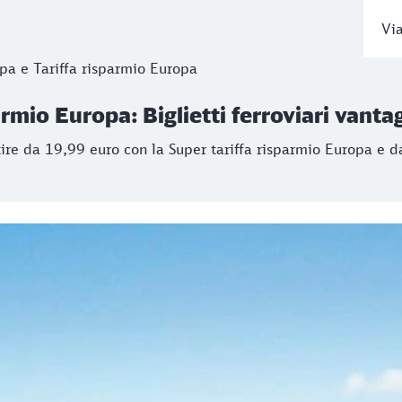
Via
rmio Europa: Biglietti ferroviari vantag
opa e Tariffa risparmio Europa
e da 19,99 euro con la Super tariffa risparmio Europa e da 
armio Europa: Biglietti ferroviari vanta
ire da 19,99 euro con la Super tariffa risparmio Europa e d
Europa