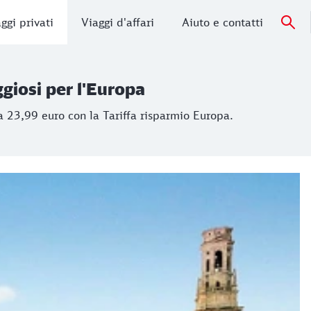
ggi privati
Viaggi d'affari
Aiuto e contatti
giosi per l'Europa
23,99 euro con la Tariffa risparmio Europa.
ggiosi per l'Europa
a 23,99 euro con la Tariffa risparmio Europa.