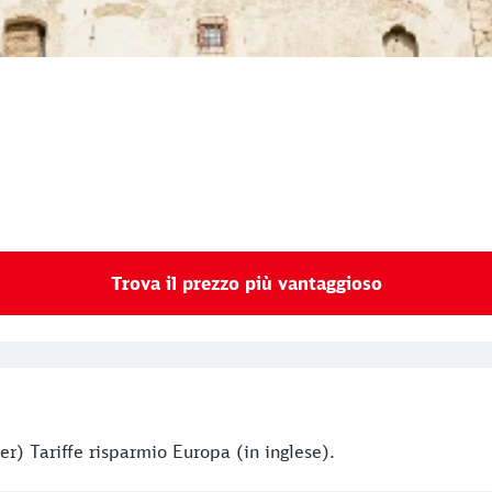
Trova il prezzo più vantaggioso
er) Tariffe risparmio Europa (in inglese).