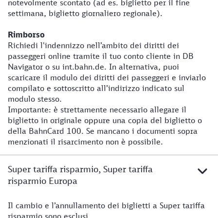
notevolmente scontato (ad es. biglietto per il fine
settimana, biglietto giornaliero regionale).
Rimborso
Richiedi l'indennizzo nell’ambito dei diritti dei
passeggeri online tramite il tuo conto cliente in DB
Navigator o su int.bahn.de. In alternativa, puoi
scaricare il modulo dei diritti dei passeggeri e inviarlo
compilato e sottoscritto all’indirizzo indicato sul
modulo stesso.
Importante: è strettamente necessario allegare il
biglietto in originale oppure una copia del biglietto o
della BahnCard 100. Se mancano i documenti sopra
menzionati il risarcimento non è possibile.
Super tariffa risparmio, Super tariffa
risparmio Europa
Il cambio e l’annullamento dei biglietti a Super tariffa
Super tariffa risparmio
risparmio sono esclusi.