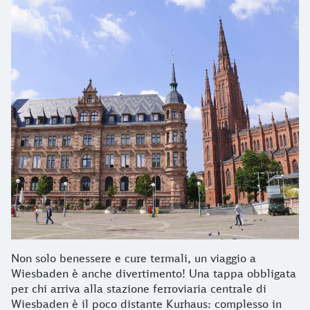
Non solo benessere e cure termali, un viaggio a
Wiesbaden è anche divertimento! Una tappa obbligata
per chi arriva alla stazione ferroviaria centrale di
Wiesbaden è il poco distante Kurhaus: complesso in