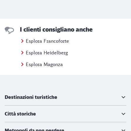
I clienti consigliano anche
Esplora Francoforte
Esplora Heidelberg
Esplora Magonza
Ulteriori informazioni
Destinazioni turistiche
Città storiche
Metropoli da non perdere