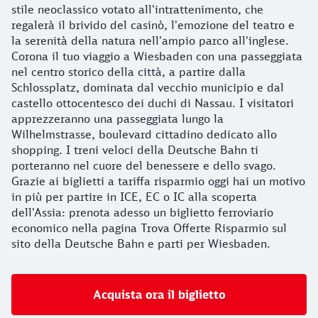
stile neoclassico votato all'intrattenimento, che
regalerà il brivido del casinò, l'emozione del teatro e
la serenità della natura nell'ampio parco all'inglese.
Corona il tuo viaggio a Wiesbaden con una passeggiata
nel centro storico della città, a partire dalla
Schlossplatz, dominata dal vecchio municipio e dal
castello ottocentesco dei duchi di Nassau. I visitatori
apprezzeranno una passeggiata lungo la
Wilhelmstrasse, boulevard cittadino dedicato allo
shopping. I treni veloci della Deutsche Bahn ti
porteranno nel cuore del benessere e dello svago.
Grazie ai biglietti a tariffa risparmio oggi hai un motivo
in più per partire in ICE, EC o IC alla scoperta
dell'Assia: prenota adesso un biglietto ferroviario
economico nella pagina Trova Offerte Risparmio sul
sito della Deutsche Bahn e parti per Wiesbaden.
Acquista ora il biglietto