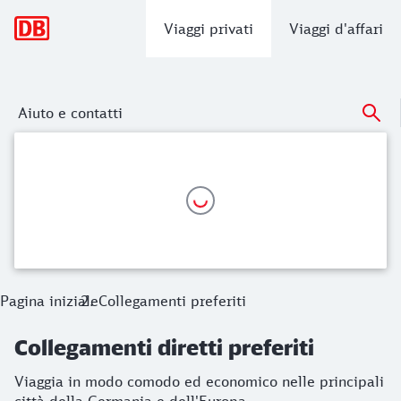
Navigazione principale
Viaggi privati
Viaggi d'affari
Aiuto e contatti
Collegamenti diretti preferiti
Viaggia in modo comodo ed economico nelle principali citt
Pagina iniziale
Collegamenti preferiti
Collegamenti diretti preferiti
Viaggia in modo comodo ed economico nelle principali