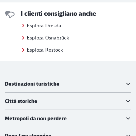
I clienti consigliano anche
Esplora Dresda
Esplora Osnabrück
Esplora Rostock
Ulteriori informazioni
Destinazioni turistiche
Città storiche
Metropoli da non perdere
Dove fare shopping