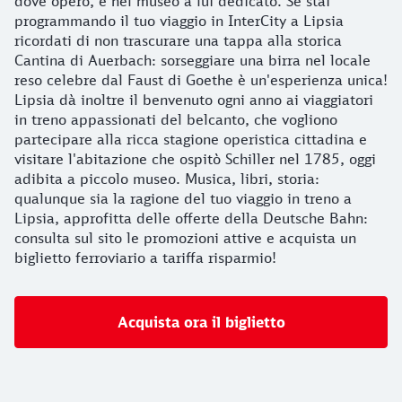
dove operò, e nel museo a lui dedicato. Se stai
programmando il tuo viaggio in InterCity a Lipsia
ricordati di non trascurare una tappa alla storica
Cantina di Auerbach: sorseggiare una birra nel locale
reso celebre dal Faust di Goethe è un'esperienza unica!
Lipsia dà inoltre il benvenuto ogni anno ai viaggiatori
in treno appassionati del belcanto, che vogliono
partecipare alla ricca stagione operistica cittadina e
visitare l'abitazione che ospitò Schiller nel 1785, oggi
adibita a piccolo museo. Musica, libri, storia:
qualunque sia la ragione del tuo viaggio in treno a
Lipsia, approfitta delle offerte della Deutsche Bahn:
consulta sul sito le promozioni attive e acquista un
biglietto ferroviario a tariffa risparmio!
Acquista ora il biglietto