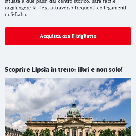
situata a due passi dal centro storico, sarà facile
raggiungere la fiera attraverso frequenti collegamenti
in S-Bahn.
Acquista ora il biglietto
Scoprire Lipsia in treno: libri e non solo!