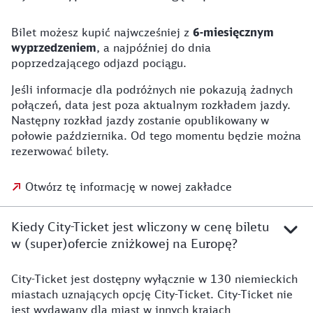
Bilet możesz kupić najwcześniej z
6-miesięcznym
wyprzedzeniem
, a najpóźniej do dnia
poprzedzającego odjazd pociągu.
Jeśli informacje dla podróżnych nie pokazują żadnych
połączeń, data jest poza aktualnym rozkładem jazdy.
Następny rozkład jazdy zostanie opublikowany w
połowie października. Od tego momentu będzie można
rezerwować bilety.
Otwórz tę informację w nowej zakładce
Kiedy City-Ticket jest wliczony w cenę biletu
w (super)ofercie zniżkowej na Europę?
City-Ticket jest dostępny wyłącznie w 130 niemieckich
miastach uznających opcję City-Ticket. City-Ticket nie
jest wydawany dla miast w innych krajach