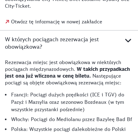
City-Ticket.
Otwórz tę informację w nowej zakładce
W których pociągach rezerwacja jest
obowiązkowa?
Rezerwacja miejsc jest obowiązkowa w niektórych
pociągach międzynarodowych.
W takich przypadkach
jest ona już wliczona w cenę biletu.
Następujące
pociągi są objęte obowiązkową rezerwacją miejsc:
Francji: Pociągi dużych prędkości (ICE i TGV) do
Paryż i Marsylia oraz sezonowo Bordeaux (w tym
wszystkie przystanki pośrednie)
Włochy: Pociągi do Mediolanu przez Bazyleę Bad Bf
Polska: Wszystkie pociągi dalekobieżne do Polski