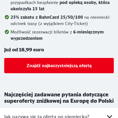
przypadkach bezpłatnie
pod opieką osoby, która
ukończyła 15 lat
25% rabatu z BahnCard 25/50/100
na niemiecki
odcinek trasy (z wyjątkiem City-Ticket)
Możliwość rezerwacji biletów z
6-miesięcznym
wyprzedzeniem
Już od 18,99 euro
Znajdź najkorzystniejszą ofertę
Najczęściej zadawane pytania dotyczące
superoferty zniżkowej na Europę do Polski
Jak nazywa się ta oferta po niemiecku?