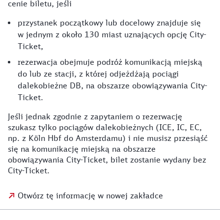
cenie biletu, jeśli
przystanek początkowy lub docelowy znajduje się
w jednym z około 130 miast uznających opcję City-
Ticket,
rezerwacja obejmuje podróż komunikacją miejską
do lub ze stacji, z której odjeżdżają pociągi
dalekobieżne DB, na obszarze obowiązywania City-
Ticket.
Jeśli jednak zgodnie z zapytaniem o rezerwację
szukasz tylko pociągów dalekobieżnych (ICE, IC, EC,
np. z Köln Hbf do Amsterdamu) i nie musisz przesiąść
się na komunikację miejską na obszarze
obowiązywania City-Ticket, bilet zostanie wydany bez
City-Ticket.
Otwórz tę informację w nowej zakładce