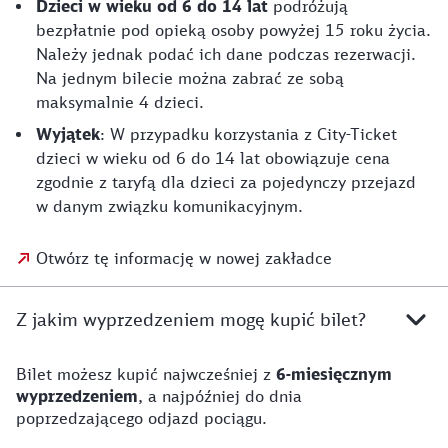
Dzieci w wieku od 6 do 14 lat
podróżują
bezpłatnie pod opieką osoby powyżej 15 roku życia.
Należy jednak podać ich dane podczas rezerwacji.
Na jednym bilecie można zabrać ze sobą
maksymalnie 4 dzieci.
Wyjątek
: W przypadku korzystania z City-Ticket
dzieci w wieku od 6 do 14 lat obowiązuje cena
zgodnie z taryfą dla dzieci za pojedynczy przejazd
w danym związku komunikacyjnym.
Otwórz tę informację w nowej zakładce
Z jakim wyprzedzeniem mogę kupić bilet?
Bilet możesz kupić najwcześniej z
6-miesięcznym
wyprzedzeniem
, a najpóźniej do dnia
poprzedzającego odjazd pociągu.