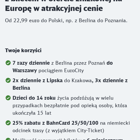
Europę w atrakcyjnej cenie
Od 22,99 euro do Polski, np. z Berlina do Poznania.
Twoje korzyści
7 razy dziennie
z Berlina przez Poznań
do
Warszawy
pociągiem EuroCity
2x dziennie z Lipska
do Krakowa
, 3x dziennie z
Berlina
Dzieci do 14 roku
życia podróżują w wielu
przypadkach bezpłatnie pod opieką osoby, która
ukończyła 15 lat
25% rabatu z BahnCard 25/50/100
na niemiecki
odcinek trasy (z wyjątkiem City-Ticket)