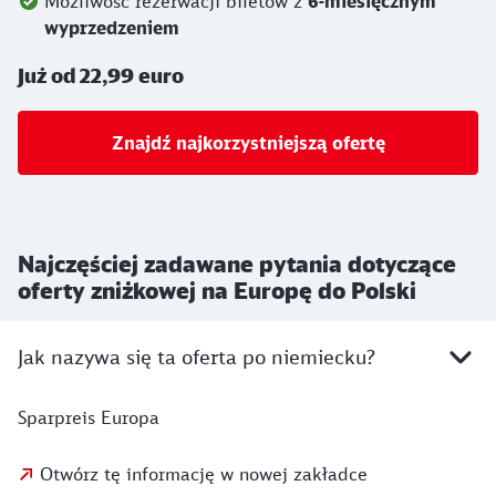
Możliwość rezerwacji biletów z
6-miesięcznym
wyprzedzeniem
Już od 22,99 euro
Znajdź najkorzystniejszą ofertę
Najczęściej zadawane pytania dotyczące
oferty zniżkowej na Europę do Polski
Jak nazywa się ta oferta po niemiecku?
Sparpreis Europa
Otwórz tę informację w nowej zakładce