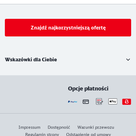
Znajdź najkorzystniejszą ofertę
Więcej informacji
Wskazówki dla Ciebie
Opcje płatności
Impressum
Dostępność
Warunki przewozu
Regulamin strony
Odstąpienie od umowy