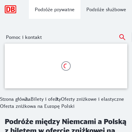
Nawigacja główna
Podróże prywatne
Podróże służbowe
Pomoc i kontakt
Podróże między Niemcami a Polską z bi
Od 22,99 euro do Polski, np. z Berlina do Poznania.
Strona główna
Bilety i oferty
Oferty zniżkowe i elastyczne
Oferta zniżkowa na Europę Polski
Podróże między Niemcami a Polską
z biletem w ofercie zniżkowej na