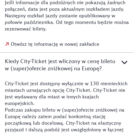
Jeśli informacje dla podróżnych nie pokazują żadnych
połączeń, data jest poza aktualnym rozkładem jazdy.
Następny rozkład jazdy zostanie opublikowany w
połowie października. Od tego momentu będzie można
rezerwować bilety.
Otwórz tę informację w nowej zakładce
Kiedy City-Ticket jest wliczony w cenę biletu
w (super)ofercie zniżkowej na Europę?
City-Ticket jest dostępny wyłącznie w 130 niemieckich
miastach uznających opcję City-Ticket. City-Ticket nie
jest wydawany dla miast w innych krajach
europejskich.
Podczas zakupu biletu w (super)ofercie zniżkowej na
Europę należy zatem podać konkretną stację
początkową lub docelową. City-Ticket na elastyczny
przyjazd i dalszą podróż jest uwzględniony w łącznej