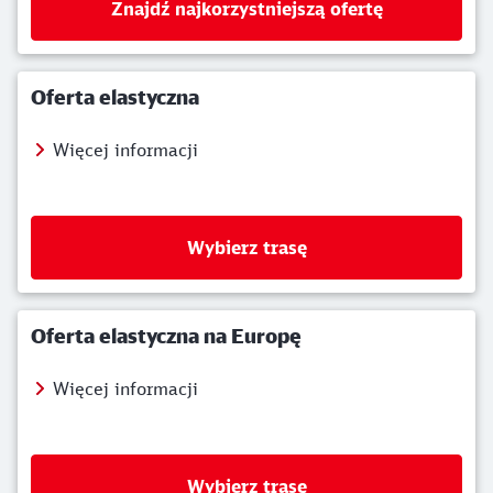
Znajdź najkorzystniejszą ofertę
Oferta elastyczna
Więcej informacji
Wybierz trasę
Oferta elastyczna na Europę
Więcej informacji
Wybierz trasę