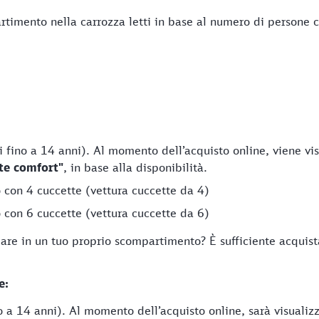
rtimento nella carrozza letti in base al numero di persone c
i fino a 14 anni). Al momento dell’acquisto online, viene v
te comfort"
, in base alla disponibilità.
 con 4 cuccette (vettura cuccette da 4)
 con 6 cuccette (vettura cuccette da 6)
are in un tuo proprio scompartimento? È sufficiente acquista
e:
o a 14 anni). Al momento dell’acquisto online, sarà visuali