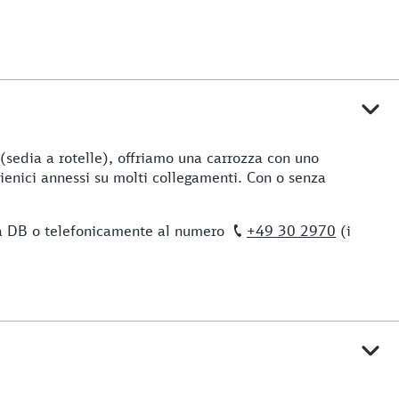
a (sedia a rotelle), offriamo una carrozza con uno
ienici annessi su molti collegamenti. Con o senza
nza DB o telefonicamente al numero
+49 30 2970
(i