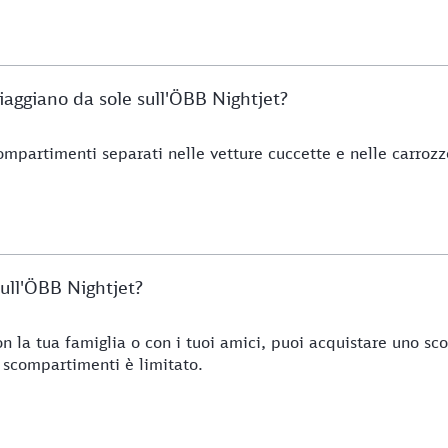
aggiano da sole sull'ÖBB Nightjet?
ompartimenti separati nelle vetture cuccette e nelle carrozze
ull'ÖBB Nightjet?
n la tua famiglia o con i tuoi amici, puoi acquistare uno sc
i scompartimenti è limitato.