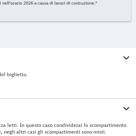
nell'orario 2026 a causa di lavori di costruzione.*
el biglietto.
rozza letti. In questo caso condividerai lo scompartimento
, negli altri casi gli scompartimenti sono misti.