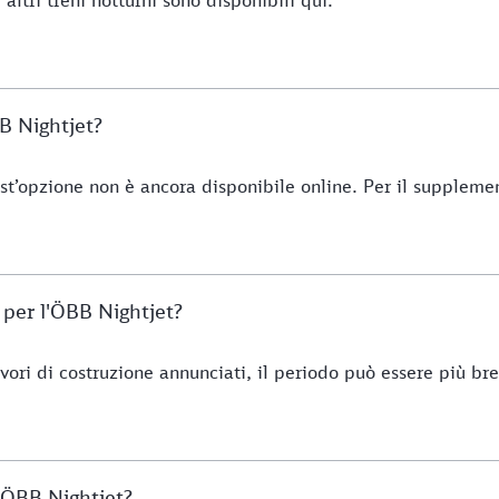
BB Nightjet?
’opzione non è ancora disponibile online. Per il supplemento
i per l'ÖBB Nightjet?
vori di costruzione annunciati, il periodo può essere più bre
o ÖBB Nightjet?