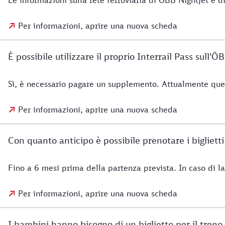
Per informazioni, aprire una nuova scheda
È possibile utilizzare il proprio Interrail Pass sull'Ö
Sì, è necessario pagare un supplemento. Attualmente quest
Per informazioni, aprire una nuova scheda
Con quanto anticipo è possibile prenotare i bigliett
Fino a 6 mesi prima della partenza prevista. In caso di la
Per informazioni, aprire una nuova scheda
I bambini hanno bisogno di un biglietto per il tren