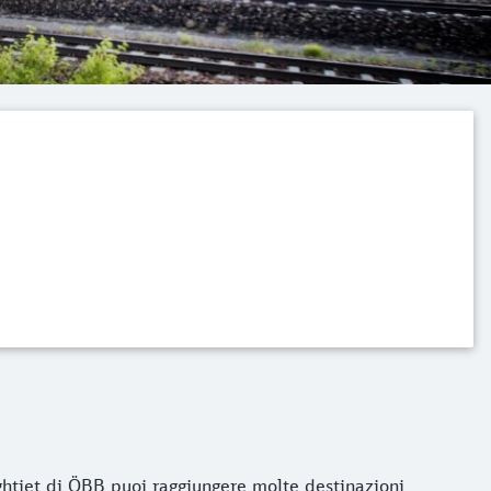
tjet di ÖBB puoi raggiungere molte destinazioni