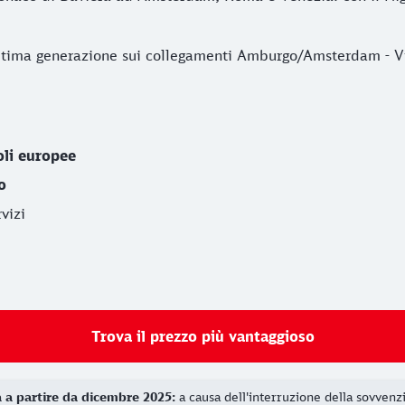
di ultima generazione sui collegamenti Amburgo/Amsterdam 
li europee
o
vizi
Trova il prezzo più vantaggioso
a a partire da dicembre 2025:
a causa dell'interruzione della sovvenzi