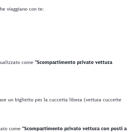
he viaggiano con te:
isualizzato come
"Scompartimento privato vettura
re un biglietto per la cuccetta libera (vettura cuccette
zzato come
"Scompartimento privato vettura con posti a