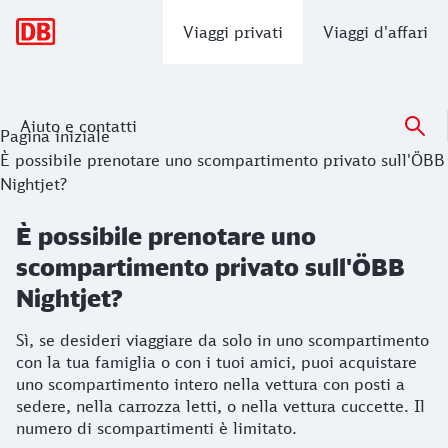
Navigazione principale
Viaggi privati
Viaggi d'affari
Aiuto e contatti
Pagina iniziale
È possibile prenotare uno scompartimento privato sull'ÖBB
Nightjet?
È possibile prenotare uno
scompartimento privato sull'ÖBB
Nightjet?
Sì, se desideri viaggiare da solo in uno scompartimento
con la tua famiglia o con i tuoi amici, puoi acquistare
uno scompartimento intero nella vettura con posti a
sedere, nella carrozza letti, o nella vettura cuccette. Il
numero di scompartimenti è limitato.