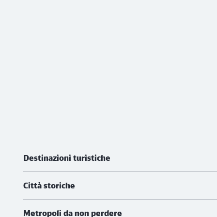
Ulteriori informazioni
Destinazioni turistiche
Città storiche
Metropoli da non perdere