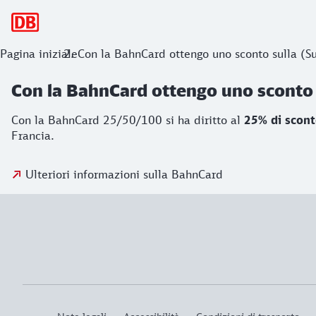
Navigazione principale
Pagina iniziale
Con la BahnCard ottengo uno sconto sulla (Su
Con la BahnCard ottengo uno sconto s
Con la BahnCard 25/50/100 si ha diritto al
25% di scont
Francia.
Ulteriori informazioni sulla BahnCard