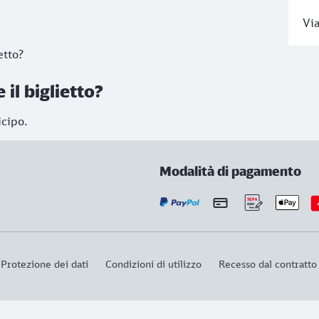
Via
etto?
il biglietto?
icipo.
Modalità di pagamento
Protezione dei dati
Condizioni di utilizzo
Recesso dal contratto