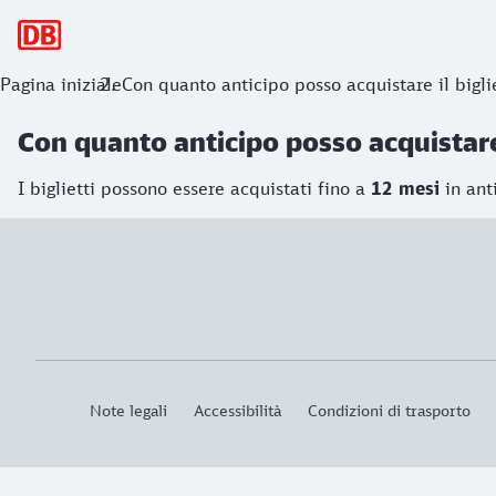
Navigazione principale
Pagina iniziale
Con quanto anticipo posso acquistare il bigli
Con quanto anticipo posso acquistare 
I biglietti possono essere acquistati fino a
12 mesi
in ant
Note legali
Accessibilità
Condizioni di trasporto