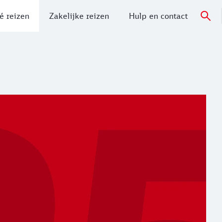
é reizen
Zakelijke reizen
Hulp en contact