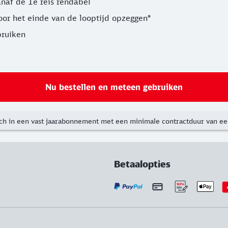
anaf de 1e reis rendabel
voor het einde van de looptijd opzeggen*
bruiken
Nu bestellen en meteen gebruiken
ch in een vast jaarabonnement met een minimale contractduur van een
Betaalopties