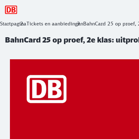
Hoofdnavigatie
BahnCard 25 op proef, 2e klas: uitpro
Startpagina
Tickets en aanbiedingen
BahnCard 25 op proef, 
BahnCard 25 op proef, 2e klas: uitpr