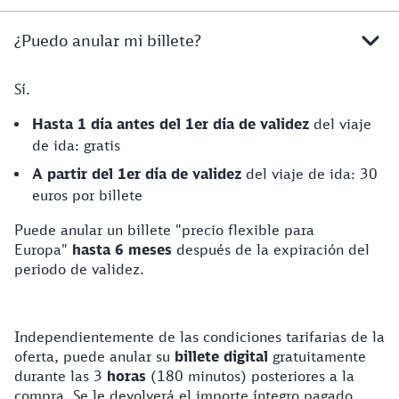
¿Puedo anular mi billete?
Sí.
Hasta 1 día antes del 1er día de validez
del viaje
de ida: gratis
A partir del 1er día de validez
del viaje de ida: 30
euros por billete
Puede anular un billete "precio flexible para
Europa"
hasta 6 meses
después de la expiración del
periodo de validez.
Independientemente de las condiciones tarifarias de la
oferta, puede anular su
billete digital
gratuitamente
durante las 3
horas
(180 minutos) posteriores a la
compra. Se le devolverá el importe íntegro pagado.