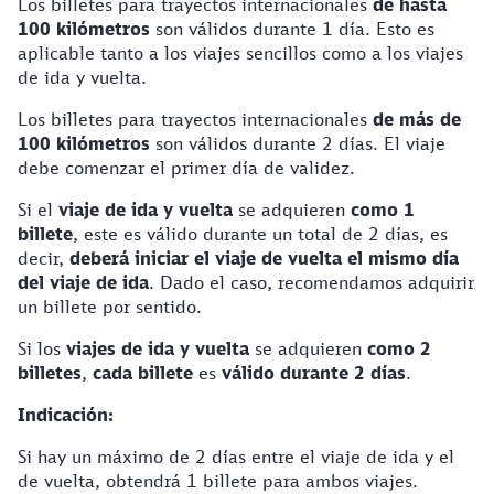
Los billetes para trayectos internacionales
de hasta
100 kilómetros
son válidos durante 1 día. Esto es
aplicable tanto a los viajes sencillos como a los viajes
de ida y vuelta.
Los billetes para trayectos internacionales
de más de
100 kilómetros
son válidos durante 2 días. El viaje
debe comenzar el primer día de validez.
Si el
viaje de ida y vuelta
se adquieren
como 1
billete
, este es válido durante un total de 2 días, es
decir,
deberá iniciar el viaje de vuelta el mismo día
del viaje de ida
. Dado el caso, recomendamos adquirir
un billete por sentido.
Si los
viajes de ida y vuelta
se adquieren
como 2
billetes
,
cada billete
es
válido durante 2 días
.
Indicación:
Si hay un máximo de 2 días entre el viaje de ida y el
de vuelta, obtendrá 1 billete para ambos viajes.