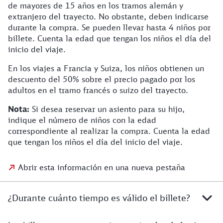
de mayores de 15 años en los tramos alemán y
extranjero del trayecto. No obstante, deben indicarse
durante la compra. Se pueden llevar hasta 4 niños por
billete. Cuenta la edad que tengan los niños el día del
inicio del viaje.
En los viajes a Francia y Suiza, los niños obtienen un
descuento del 50% sobre el precio pagado por los
adultos en el tramo francés o suizo del trayecto.
Nota:
Si desea reservar un asiento para su hijo,
indique el número de niños con la edad
correspondiente al realizar la compra. Cuenta la edad
que tengan los niños el día del inicio del viaje.
Abrir esta información en una nueva pestaña
¿Durante cuánto tiempo es válido el billete?