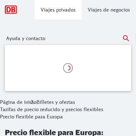
Navegación principal
Viajes privados
Viajes de negocios
Ayuda y contacto
Precio flexible para Europa: internacio
Con el precio flexible Europa, puede elegir de manera flexib
Página de inicio
Billetes y ofertas
Tarifas de precio reducido y precios flexibles
Precio flexible para Europa
Precio flexible para Europa: