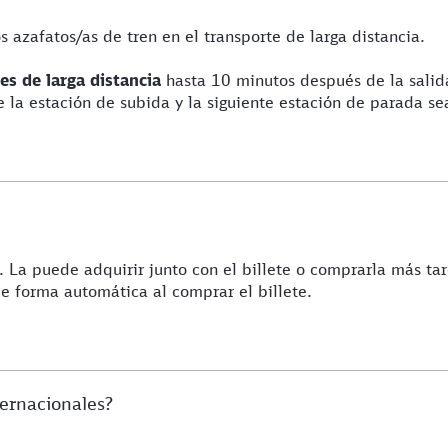
s azafatos/as de tren en el transporte de larga distancia.
es de larga
distancia
hasta 10 minutos después de la salida
re la estación de subida y la siguiente estación de parada s
o. La puede adquirir junto con el billete o comprarla más ta
de forma automática al comprar el billete.
ternacionales?