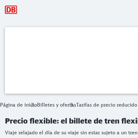
Navegación principal
Precio flexible: el billete de tren flexib
Viaje relajado el día de su viaje sin estar sujeto a un tren 
Página de inicio
Billetes y ofertas
Tarifas de precio reducido 
Precio flexible: el billete de tren flex
Viaje relajado el día de su viaje sin estar sujeto a un tr