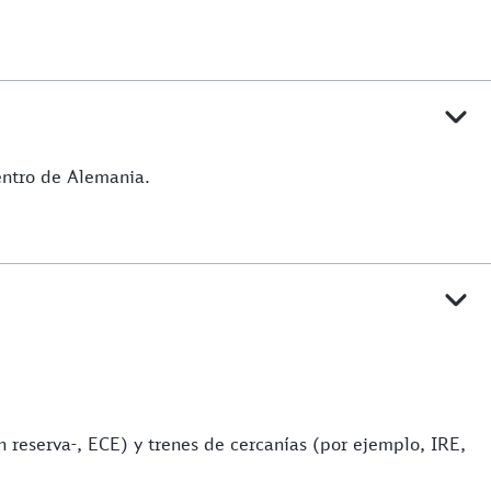
dentro de Alemania.
n reserva-, ECE) y trenes de cercanías (por ejemplo, IRE,