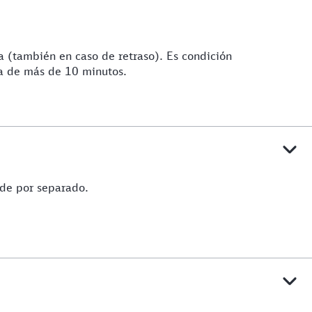
 (también en caso de retraso). Es condición
ea de más de 10 minutos.
rde por separado.