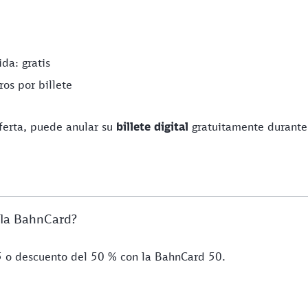
ida: gratis
ros por billete
ferta, puede anular su
billete digital
gratuitamente durante
 la BahnCard?
 o descuento del 50 % con la BahnCard 50.