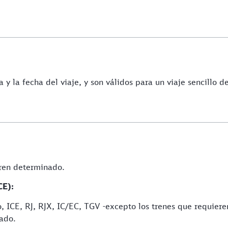
a y la fecha del viaje, y son válidos para un viaje sencillo 
tren determinado.
CE):
o, ICE, RJ, RJX, IC/EC, TGV -excepto los trenes que requiere
vado.