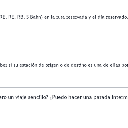
IRE, RE, RB, S-Bahn) en la ruta reservada y el día reservado
ber si su estación de origen o de destino es una de ellas po
iero un viaje sencillo? ¿Puedo hacer una parada inter