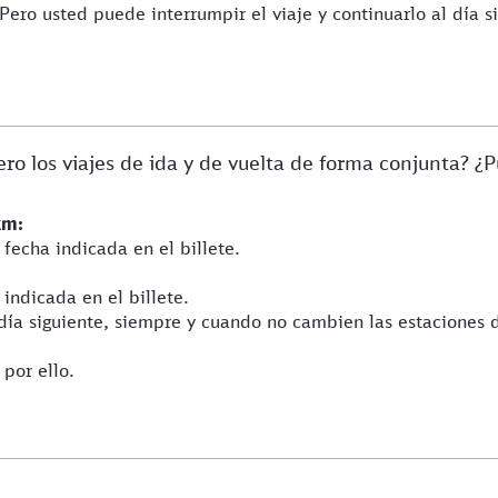
. Pero usted puede interrumpir el viaje y continuarlo al día
iero los viajes de ida y de vuelta de forma conjunta?
km:
 fecha indicada en el billete.
:
indicada en el billete.
 día siguiente, siempre y cuando no cambien las estaciones d
por ello.