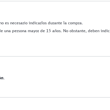
 no es necesario indicarlos durante la compra.
e una persona mayor de 15 años. No obstante, deben indica
ón
.