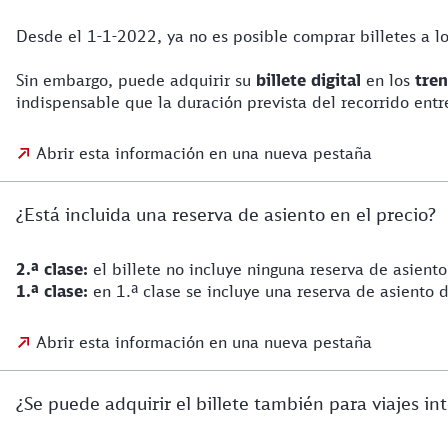
Desde el 1-1-2022, ya no es posible comprar billetes a lo
Sin embargo, puede adquirir su
billete digital
en los
tren
indispensable que la duración prevista del recorrido ent
Abrir esta información en una nueva pestaña
¿Está incluida una reserva de asiento en el precio?
2.ª clase:
el billete no incluye ninguna reserva de asient
1.ª clase:
en 1.ª clase se incluye una reserva de asiento 
Abrir esta información en una nueva pestaña
¿Se puede adquirir el billete también para viajes in