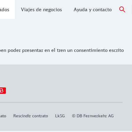
vados
Viajes de negocios
Ayuda y contacto
en poder presentar en el tren un consentimiento escrito
rato
Rescindir contrato
LkSG
© DB Fernverkehr AG