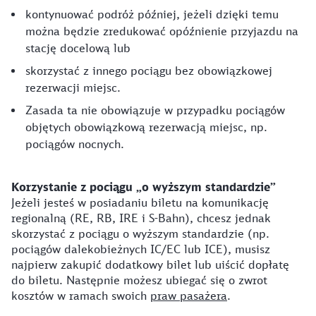
kontynuować podróż później, jeżeli dzięki temu
można będzie zredukować opóźnienie przyjazdu na
stację docelową lub
skorzystać z innego pociągu bez obowiązkowej
rezerwacji miejsc.
Zasada ta nie obowiązuje w przypadku pociągów
objętych obowiązkową rezerwacją miejsc, np.
pociągów nocnych.
Korzystanie z pociągu „o wyższym standardzie”
Jeżeli jesteś w posiadaniu biletu na komunikację
regionalną (RE, RB, IRE i S-Bahn), chcesz jednak
skorzystać z pociągu o wyższym standardzie (np.
pociągów dalekobieżnych IC/EC lub ICE), musisz
najpierw zakupić dodatkowy bilet lub uiścić dopłatę
do biletu. Następnie możesz ubiegać się o zwrot
kosztów w ramach swoich
praw pasażera
.