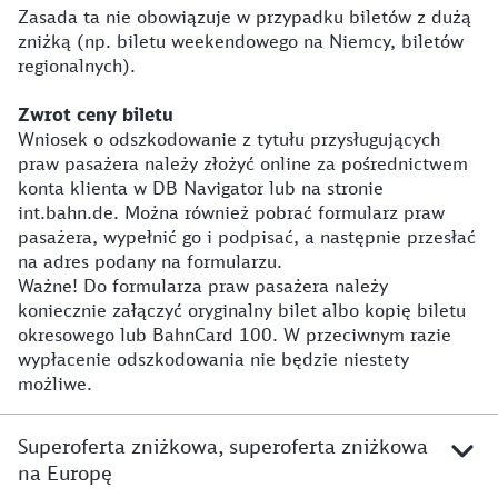
Zasada ta nie obowiązuje w przypadku biletów z dużą
zniżką (np. biletu weekendowego na Niemcy, biletów
regionalnych).
Zwrot ceny biletu
Wniosek o odszkodowanie z tytułu przysługujących
praw pasażera należy złożyć online za pośrednictwem
konta klienta w DB Navigator lub na stronie
int.bahn.de. Można również pobrać formularz praw
pasażera, wypełnić go i podpisać, a następnie przesłać
na adres podany na formularzu.
Ważne! Do formularza praw pasażera należy
koniecznie załączyć oryginalny bilet albo kopię biletu
okresowego lub BahnCard 100. W przeciwnym razie
wypłacenie odszkodowania nie będzie niestety
możliwe.
Superoferta zniżkowa, superoferta zniżkowa
na Europę