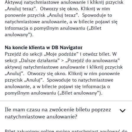
Aktywuj natychmiastowe anulowanie i kliknij przycisk
„Anuluj teraz”. Otworzy się okno. Kliknij w nim
ponownie przycisk „Anuluj teraz”. Spowoduje to
natychmiastowe anulowanie, a w bilecie pojawi się
informacja o pomyślnym anulowaniu („Bilet
anulowany”).
Na koncie klienta w DB Navigator
Przejdź do sekcji „Moje podróże” i otwórz bilet. W
sekcji „Dalsze działania” > „Przejdź do anulowania”
aktywuj natychmiastowe anulowanie i kliknij przycisk
„Anuluj”. Otworzy się okno. Kliknij w nim ponownie
przycisk „Anuluj”. Spowoduje to natychmiastowe
anulowanie, a w bilecie pojawi się informacja o
pomyślnym anulowaniu („Bilet anulowany”).
Ile mam czasu na zwrócenie biletu poprzez
natychmiastowe anulowanie?
Bilet zakupiony online można natychmiast anulować do