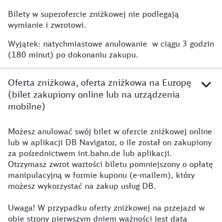
Bilety w superofercie zniżkowej nie podlegają
superofercie zniżkowej
wymianie i zwrotowi.
Wyjątek: natychmiastowe anulowanie w ciągu 3 godzin
(180 minut) po dokonaniu zakupu.
Oferta zniżkowa, oferta zniżkowa na Europę
(bilet zakupiony online lub na urządzenia
mobilne)
Możesz anulować swój bilet w ofercie zniżkowej online
lub w aplikacji DB Navigator, o ile został on zakupiony
za pośrednictwem int.bahn.de lub aplikacji.
Otrzymasz zwrot wartości biletu pomniejszony o opłatę
manipulacyjną w formie kuponu (e-mailem), który
możesz wykorzystać na zakup usług DB.
Uwaga! W przypadku oferty zniżkowej na przejazd w
obie strony pierwszym dniem ważności jest data