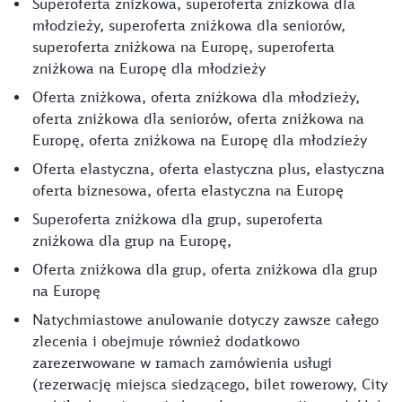
Superoferta zniżkowa, superoferta zniżkowa dla
młodzieży, superoferta zniżkowa dla seniorów,
superoferta zniżkowa na Europę, superoferta
zniżkowa na Europę dla młodzieży
Oferta zniżkowa, oferta zniżkowa dla młodzieży,
oferta zniżkowa dla seniorów, oferta zniżkowa na
Europę, oferta zniżkowa na Europę dla młodzieży
Oferta elastyczna, oferta elastyczna plus, elastyczna
oferta biznesowa, oferta elastyczna na Europę
Superoferta zniżkowa dla grup, superoferta
zniżkowa dla grup na Europę,
Oferta zniżkowa dla grup, oferta zniżkowa dla grup
na Europę
Natychmiastowe anulowanie dotyczy zawsze całego
zlecenia i obejmuje również dodatkowo
zarezerwowane w ramach zamówienia usługi
(rezerwację miejsca siedzącego, bilet rowerowy, City