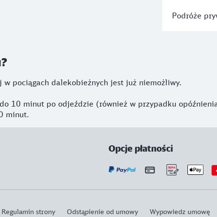
Podróże pry
u?
 w pociągach dalekobieżnych jest już niemożliwy.
 do 10 minut po odjeździe (również w przypadku opóźnienia
0 minut.
Opcje płatności
Regulamin strony
Odstąpienie od umowy
Wypowiedz umowę