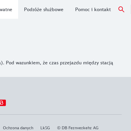
watne
Podróże służbowe
Pomoc i kontakt
). Pod warunkiem, że czas przejazdu między stacją
Ochrona danych
LkSG
© DB Fernverkehr AG