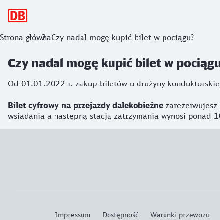
Nawigacja główna
Strona główna
Czy nadal mogę kupić bilet w pociągu?
Czy nadal mogę kupić bilet w pociąg
Od 01.01.2022 r. zakup biletów u drużyny konduktorskiej
Bilet cyfrowy na
przejazdy dalekobieżne
zarezerwujesz
wsiadania a następną stacją zatrzymania wynosi ponad 1
Impressum
Dostępność
Warunki przewozu