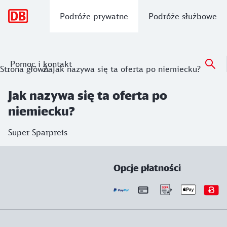
Nawigacja główna
Podróże prywatne
Podróże służbowe
Pomoc i kontakt
Strona główna
Jak nazywa się ta oferta po niemiecku?
Jak nazywa się ta oferta po
niemiecku?
Super Sparpreis
Opcje płatności