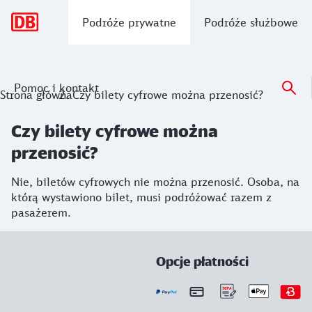
Nawigacja główna
Podróże prywatne
Podróże służbowe
Pomoc i kontakt
Strona główna
Czy bilety cyfrowe można przenosić?
Czy bilety cyfrowe można
przenosić?
Nie, biletów cyfrowych nie można przenosić. Osoba, na
którą wystawiono bilet, musi podróżować razem z
pasażerem.
Opcje płatności