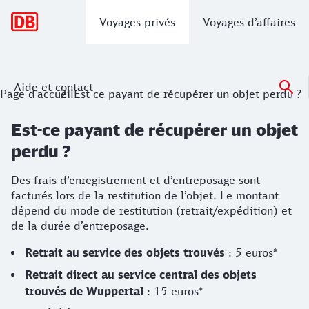
Navigation principale
Voyages privés
Voyages d’affaires
Aide et contact
Page d’accueil
Est-ce payant de récupérer un objet perdu ?
Est-ce payant de récupérer un objet
perdu ?
Des frais d’enregistrement et d’entreposage sont
facturés lors de la restitution de l’objet. Le montant
dépend du mode de restitution (retrait/expédition) et
de la durée d’entreposage.
Retrait au service des objets trouvés
: 5 euros*
Retrait direct au service central des
objets
trouvés de Wuppertal
: 15 euros*