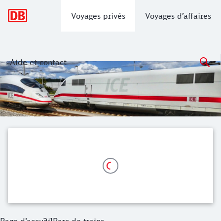
Navigation principale
Voyages privés
Voyages d’affaires
Aide et contact
Notre parc et notre offre complète de 