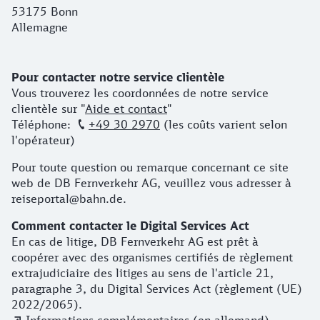
53175 Bonn
Allemagne
Prendre contact
Pour contacter notre service clientèle
Vous trouverez les coordonnées de notre service
clientèle sur "
Aide et contact
"
Téléphone:
+49 30 2970
(les coûts varient selon
l'opérateur)
Pour toute question ou remarque concernant ce site
web de DB Fernverkehr AG, veuillez vous adresser à
reiseportal@bahn.de.
Comment contacter le Digital Services Act
En cas de litige, DB Fernverkehr AG est prêt à
coopérer avec des organismes certifiés de règlement
extrajudiciaire des litiges au sens de l'article 21,
paragraphe 3, du Digital Services Act (règlement (UE)
2022/2065).