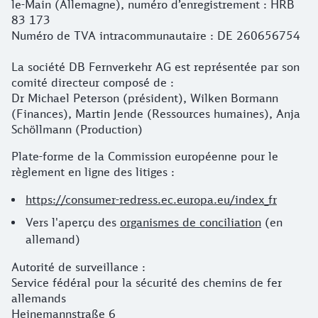
le-Main (Allemagne), numéro d’enregistrement : HRB
83 173
Numéro de TVA intracommunautaire : DE 260656754
La société DB Fernverkehr AG est représentée par son
comité directeur composé de :
Dr Michael Peterson (président), Wilken Bormann
(Finances), Martin Jende (Ressources humaines), Anja
Schöllmann (Production)
Plate-forme de la Commission européenne pour le
règlement en ligne des litiges :
https://consumer-redress.ec.europa.eu/index_fr
Vers l'aperçu des
organismes de conciliation
(en
allemand)
Autorité de surveillance :
Service fédéral pour la sécurité des chemins de fer
allemands
Heinemannstraße 6