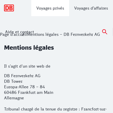
Navigation principale
Voyages privés
Voyages d’affaires
Aide et contact
Mentions légales
Page d’accueil
Mentions légales – DB Fernverkehr AG
Mentions légales
Informations détaillées
Il s'agit d'un site web de
DB Fernverkehr AG
DB Tower
Europa-Allee 78 – 84
60486 Frankfurt am Main
Allemagne
Tribunal chargé de la tenue du registre : Francfort-sur-