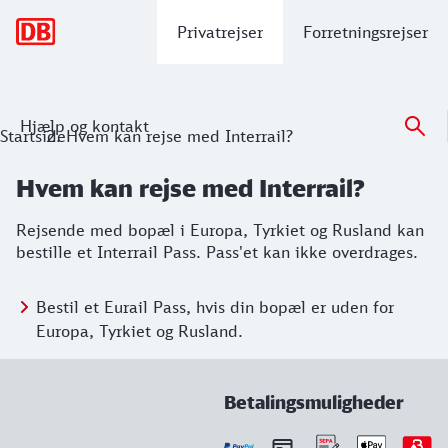
Hovednavigation
Privatrejser
Forretningsrejser
Hjælp og kontakt
Startside
Hvem kan rejse med Interrail?
Hvem kan rejse med Interrail?
Rejsende med bopæl i Europa, Tyrkiet og Rusland kan
bestille et Interrail Pass. Pass'et kan ikke overdrages.
Bestil et Eurail Pass, hvis din bopæl er uden for
Europa, Tyrkiet og Rusland.
Betalingsmuligheder