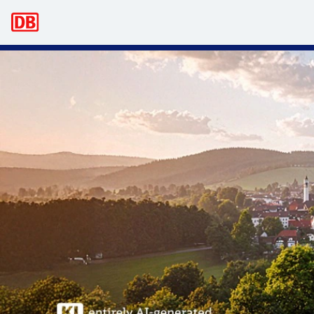
Hovednavigation
bahn.business