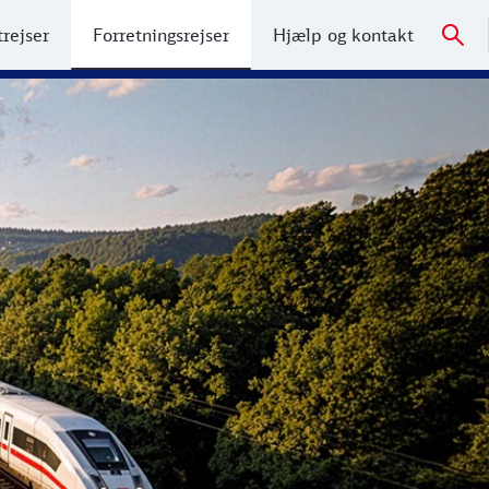
trejser
Forretningsrejser
Hjælp og kontakt