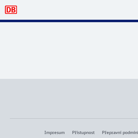
hlavní navigace
Impresum
Přístupnost
Přepravní podmín