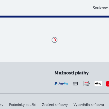
Soukromé
Možnosti platby
ky
Podmínky použití
Zrušení smlouvy
Vypovědět smlouvu