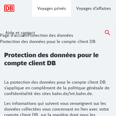
Navigation principale
Voyages privés
Voyages d’affaires
Aide et contact
Protection des données pour le compt
Page d’accueil
Protection des données
Protection des données pour le compte client DB
Protection des données pour le
compte client DB
Toutes les informations
La protection des données pour le compte client DB
s’applique en complément de la politique générale de
confidentialité des sites bahn.de/int.bahn.de.
Les informations qui suivent vous renseignent sur les
données collectées vous concernant en lien avec votre
compte client DB, sur la manière dont nous les