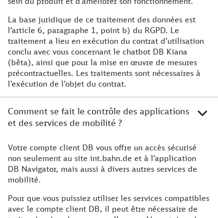
sein du produit et d’améliorer son fonctionnement.
La base juridique de ce traitement des données est
l’article 6, paragraphe 1, point b) du RGPD. Le
traitement a lieu en exécution du contrat d’utilisation
conclu avec vous concernant le chatbot DB Kiana
(bêta), ainsi que pour la mise en œuvre de mesures
précontractuelles. Les traitements sont nécessaires à
l’exécution de l’objet du contrat.
Comment se fait le contrôle des applications
et des services de mobilité ?
Votre compte client DB vous offre un accès sécurisé
Plus d'informations
non seulement au site int.bahn.de et à l’application
DB Navigator, mais aussi à divers autres services de
mobilité.
Pour que vous puissiez utiliser les services compatibles
avec le compte client DB, il peut être nécessaire de