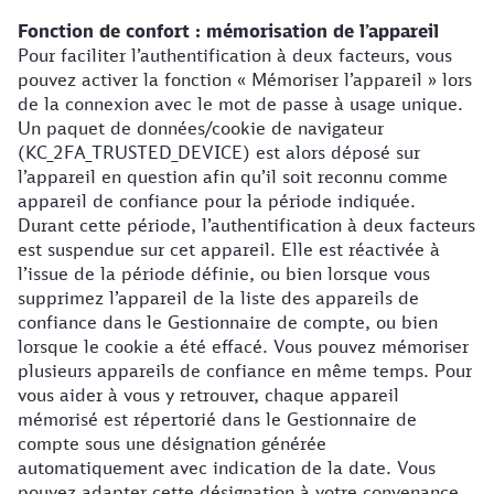
Fonction de confort : mémorisation de l’appareil
Pour faciliter l’authentification à deux facteurs, vous
pouvez activer la fonction « Mémoriser l’appareil » lors
de la connexion avec le mot de passe à usage unique.
Un paquet de données/cookie de navigateur
(KC_2FA_TRUSTED_DEVICE) est alors déposé sur
l’appareil en question afin qu’il soit reconnu comme
appareil de confiance pour la période indiquée.
Durant cette période, l’authentification à deux facteurs
est suspendue sur cet appareil. Elle est réactivée à
l’issue de la période définie, ou bien lorsque vous
supprimez l’appareil de la liste des appareils de
confiance dans le Gestionnaire de compte, ou bien
lorsque le cookie a été effacé. Vous pouvez mémoriser
plusieurs appareils de confiance en même temps. Pour
vous aider à vous y retrouver, chaque appareil
mémorisé est répertorié dans le Gestionnaire de
compte sous une désignation générée
automatiquement avec indication de la date. Vous
pouvez adapter cette désignation à votre convenance.