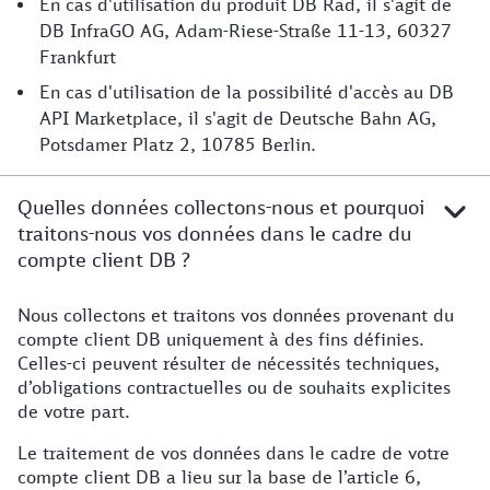
En cas d'utilisation du produit DB Rad, il s'agit de
DB InfraGO AG, Adam-Riese-Straße 11-13, 60327
Frankfurt
En cas d'utilisation de la possibilité d'accès au DB
API Marketplace, il s'agit de Deutsche Bahn AG,
Potsdamer Platz 2, 10785 Berlin.
Quelles données collectons-nous et pourquoi
traitons-nous vos données dans le cadre du
compte client DB ?
Nous collectons et traitons vos données provenant du
Informations détaillées
compte client DB uniquement à des fins définies.
Celles-ci peuvent résulter de nécessités techniques,
d’obligations contractuelles ou de souhaits explicites
de votre part.
Le traitement de vos données dans le cadre de votre
compte client DB a lieu sur la base de l’article 6,